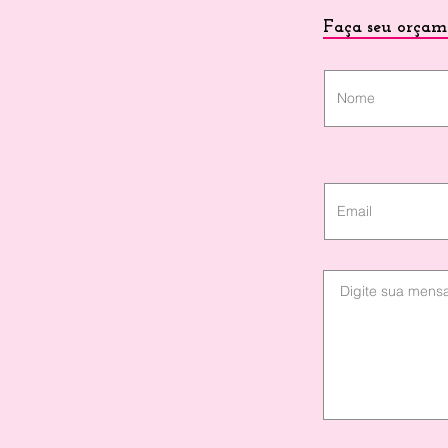
Faça seu orçam