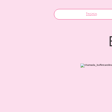
Início