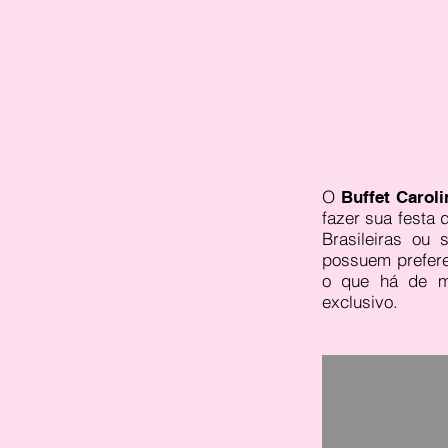
O
Buffet Caroli
fazer sua festa d
Brasileiras ou
possuem prefere
o que há de ma
exclusivo.