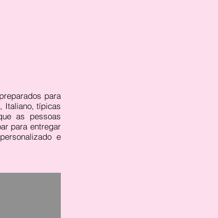
 preparados para
Italiano, típicas
 que as pessoas
ar para entregar
ersonalizado e