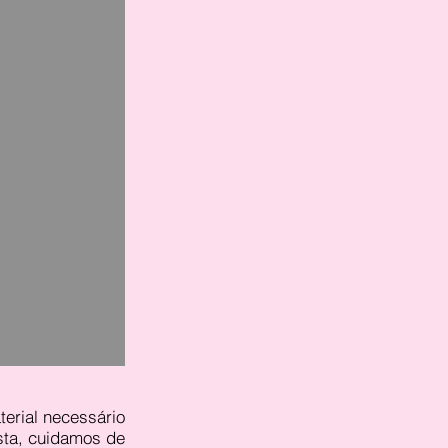
erial necessário
sta, cuidamos de