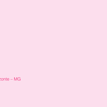
izonte – MG