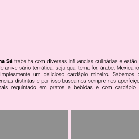
trabalha com diversas influencias culinárias e estão
na Sá
e aniversário temática, seja qual tema for, árabe, Mexicano, 
 simplesmente um delicioso cardápio mineiro. Sabemos
ncias distintas e por isso buscamos sempre nos aperfeiço
is requintado em pratos e bebidas e com cardápio p