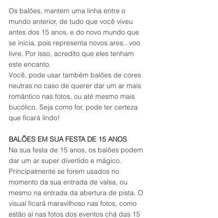
Os balões, mantem uma linha entre o 
mundo anterior, de tudo que você viveu 
antes dos 15 anos, e do novo mundo que 
se inicia, pois representa novos ares...voo 
livre. Por isso, acredito que eles tenham 
este encanto.
Você, pode usar também balões de cores 
neutras no caso de querer dar um ar mais 
romântico nas fotos, ou até mesmo mais 
bucólico. Seja como for, pode ter certeza 
que ficará lindo!
BALÕES EM SUA FESTA DE 15 ANOS
Na sua festa de 15 anos, os balões podem 
dar um ar super divertido e mágico. 
Principalmente se forem usados no 
momento da sua entrada de valsa, ou 
mesmo na entrada da abertura de pista. O 
visual ficará maravilhoso nas fotos, como 
estão ai nas fotos dos eventos chá das 15 