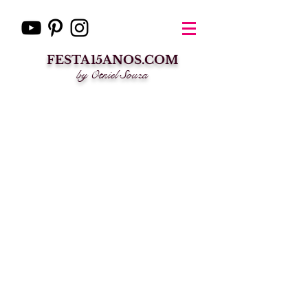
FESTA15ANOS.COM
by Otniel Souza