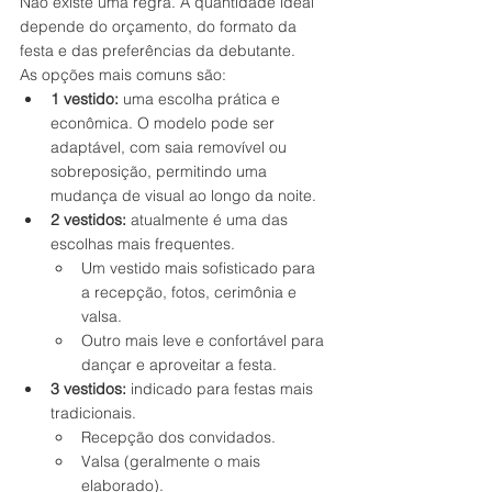
Não existe uma regra. A quantidade ideal 
depende do orçamento, do formato da 
festa e das preferências da debutante.
As opções mais comuns são:
1 vestido:
 uma escolha prática e 
econômica. O modelo pode ser 
adaptável, com saia removível ou 
sobreposição, permitindo uma 
mudança de visual ao longo da noite.
2 vestidos:
 atualmente é uma das 
escolhas mais frequentes.
Um vestido mais sofisticado para 
a recepção, fotos, cerimônia e 
valsa.
Outro mais leve e confortável para 
dançar e aproveitar a festa.
3 vestidos:
 indicado para festas mais 
tradicionais.
Recepção dos convidados.
Valsa (geralmente o mais 
elaborado).