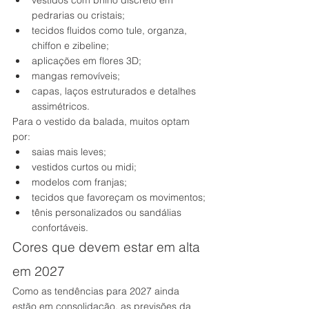
vestidos com brilho discreto em 
pedrarias ou cristais;
tecidos fluidos como tule, organza, 
chiffon e zibeline;
aplicações em flores 3D;
mangas removíveis;
capas, laços estruturados e detalhes 
assimétricos.
Para o vestido da balada, muitos optam 
por:
saias mais leves;
vestidos curtos ou midi;
modelos com franjas;
tecidos que favoreçam os movimentos;
tênis personalizados ou sandálias 
confortáveis.
Cores que devem estar em alta 
em 2027
Como as tendências para 2027 ainda 
estão em consolidação, as previsões da 