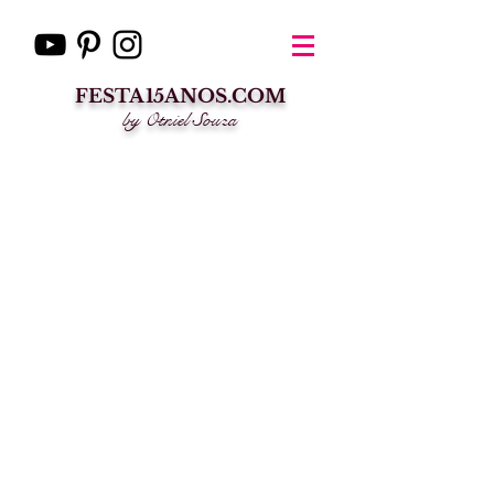
FESTA15ANOS.COM
by Otniel Souza