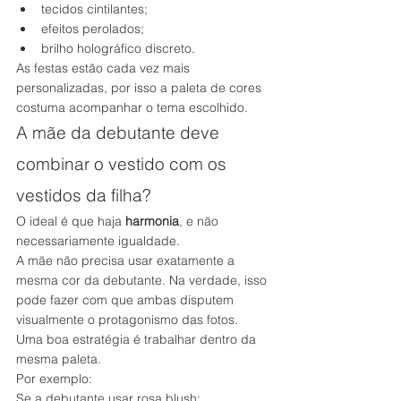
tecidos cintilantes;
efeitos perolados;
brilho holográfico discreto.
As festas estão cada vez mais 
personalizadas, por isso a paleta de cores 
costuma acompanhar o tema escolhido.
A mãe da debutante deve 
combinar o vestido com os 
vestidos da filha?
O ideal é que haja 
harmonia
, e não 
necessariamente igualdade.
A mãe não precisa usar exatamente a 
mesma cor da debutante. Na verdade, isso 
pode fazer com que ambas disputem 
visualmente o protagonismo das fotos.
Uma boa estratégia é trabalhar dentro da 
mesma paleta.
Por exemplo:
Se a debutante usar rosa blush: