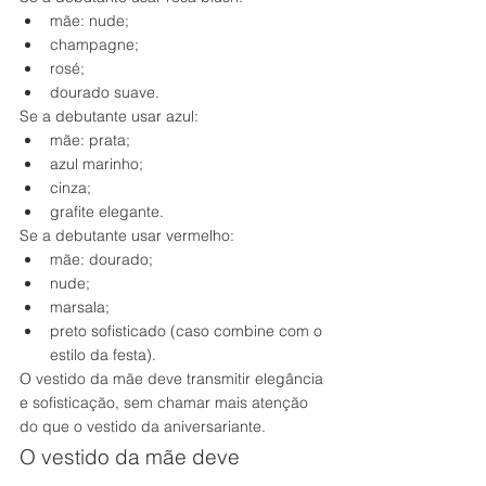
mãe: nude;
champagne;
rosé;
dourado suave.
Se a debutante usar azul:
mãe: prata;
azul marinho;
cinza;
grafite elegante.
Se a debutante usar vermelho:
mãe: dourado;
nude;
marsala;
preto sofisticado (caso combine com o 
estilo da festa).
O vestido da mãe deve transmitir elegância 
e sofisticação, sem chamar mais atenção 
do que o vestido da aniversariante.
O vestido da mãe deve 