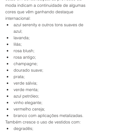
moda indicam a continuidade de algumas 
cores que vêm ganhando destaque 
internacional:
azul serenity e outros tons suaves de 
azul;
lavanda;
lilás;
rosa blush;
rosa antigo;
champagne;
dourado suave;
prata;
verde sálvia;
verde menta;
azul petróleo;
vinho elegante;
vermelho cereja;
branco com aplicações metalizadas.
Também cresce o uso de vestidos com:
degradês;