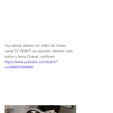
Vou deixar abaixo um vídeo do nosso 
canal TV DEBUT no youtube, falando tudo 
sobre o tema Chanel, confiram:
https://www.youtube.com/watch?
v=X9MXFS9rMN0