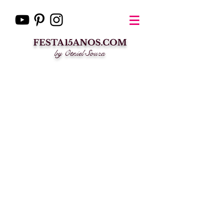
FESTA15ANOS.COM
by Otniel Souza