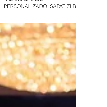
AO INVÉS DE CHINELO, QUE
TAL UM BRINDE
PERSONALIZADO: SAPATIZI BH