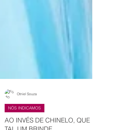
Otniel Souza
NÓS INDICAMOS