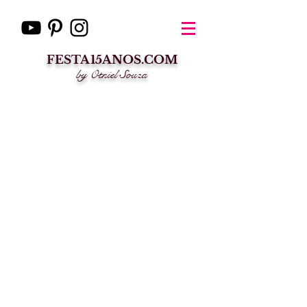
FESTA15ANOS.COM
by Otniel Souza