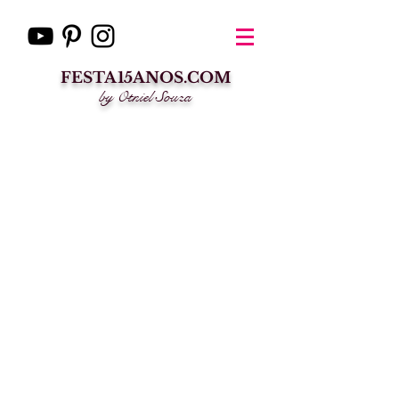
FESTA15ANOS.COM
by Otniel Souza