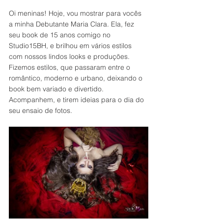
Oi meninas! Hoje, vou mostrar para vocês 
a minha Debutante Maria Clara. Ela, fez 
seu book de 15 anos comigo no 
Studio15BH, e brilhou em vários estilos 
com nossos lindos looks e produções. 
Fizemos estilos, que passaram entre o 
romântico, moderno e urbano, deixando o 
book bem variado e divertido.
Acompanhem, e tirem ideias para o dia do 
seu ensaio de fotos.