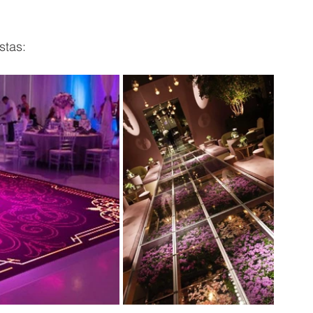
stas: