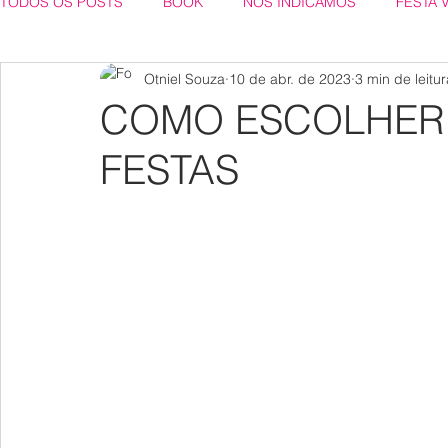
TODOS OS POSTS
BOOK
NÓS INDICAMOS
FESTA 
Otniel Souza
10 de abr. de 2023
3 min de leitur
COMO ESCOLHER 
FESTAS