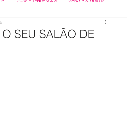
VIP
DICAS E TENDÊNCIAS
GAROTA STUDIO15
a
O SEU SALÃO DE