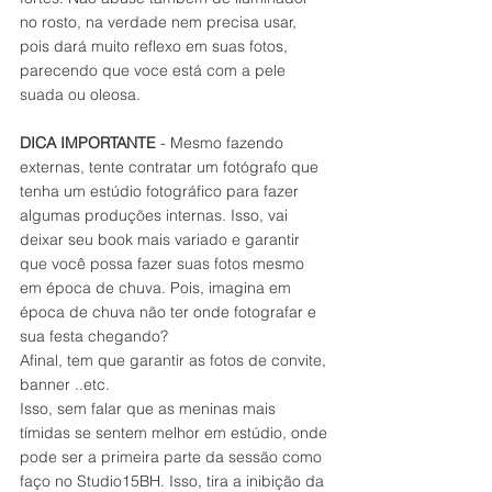
no rosto, na verdade nem precisa usar, 
pois dará muito reflexo em suas fotos, 
parecendo que voce está com a pele 
suada ou oleosa.
DICA IMPORTANTE 
- Mesmo fazendo 
externas, tente contratar um fotógrafo que 
tenha um estúdio fotográfico para fazer 
algumas produções internas. Isso, vai 
deixar seu book mais variado e garantir 
que você possa fazer suas fotos mesmo 
em época de chuva. Pois, imagina em 
época de chuva não ter onde fotografar e 
sua festa chegando? 
Afinal, tem que garantir as fotos de convite, 
banner ..etc.
Isso, sem falar que as meninas mais 
tímidas se sentem melhor em estúdio, onde 
pode ser a primeira parte da sessão como 
faço no Studio15BH. Isso, tira a inibição da 