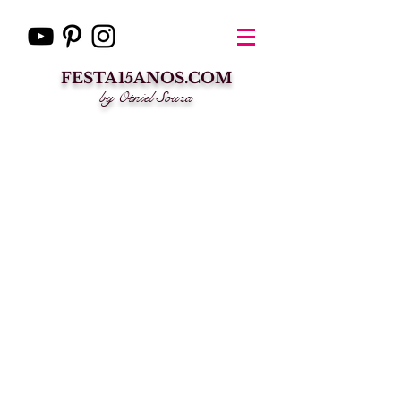
FESTA15ANOS.COM
by Otniel Souza