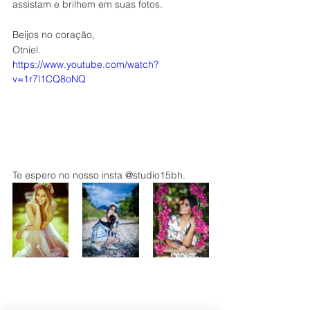
assistam e brilhem em suas fotos.
Beijos no coração,
Otniel.
https://www.youtube.com/watch?
v=1r7l1CQ8oNQ
Te espero no nosso insta @studio15bh.