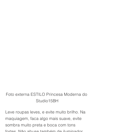
Foto externa ESTILO Princesa Moderna do 
Studio15BH
Leve roupas leves, e evite muito brilho. Na 
maquiagem, faca algo mais suave, evite 
sombra muito preta e boca com tons 
fortes. Não abuse também de iluminador 