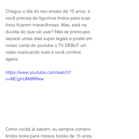
Chegou o dia do seu ensaio de 15 anos, e 
você precisa de figurinos lindos para suas 
fotos ficarem maravilhosas. Mas, está na 
duvida do que vai usar? Não se preocupe, 
separei umas dias super legais e postei em 
nosso canal do youtube o TV DEBUT um 
video explicando tudo e você confere 
agora:
https://www.youtube.com/watch?
v=MCghUM8RRww
Como vocês já sabem, eu sempre compro 
lindos looks para nossos books de 15 anos 