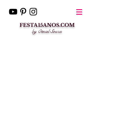
FESTA15ANOS.COM
by Otniel Souza