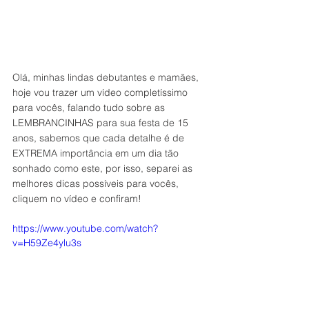
Olá, minhas lindas debutantes e mamães, 
hoje vou trazer um vídeo completíssimo 
para vocês, falando tudo sobre as 
LEMBRANCINHAS para sua festa de 15 
anos, sabemos que cada detalhe é de 
EXTREMA importância em um dia tão 
sonhado como este, por isso, separei as 
melhores dicas possíveis para vocês, 
cliquem no vídeo e confiram!
https://www.youtube.com/watch?
v=H59Ze4ylu3s