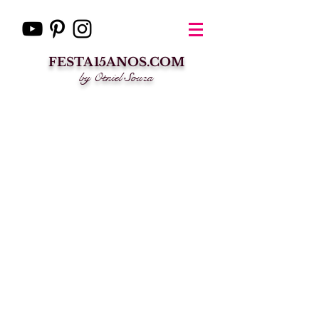
FESTA15ANOS.COM
by Otniel Souza