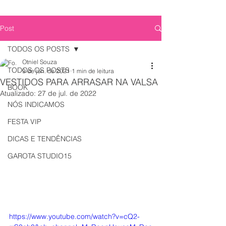
Post
TODOS OS POSTS
Otniel Souza
TODOS OS POSTS
9 de jun. de 2021
1 min de leitura
VESTIDOS PARA ARRASAR NA VALSA
BOOK
Atualizado:
27 de jul. de 2022
NÓS INDICAMOS
FESTA VIP
DICAS E TENDÊNCIAS
GAROTA STUDIO15
https://www.youtube.com/watch?v=cQ2-