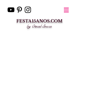
FESTA15ANOS.COM
by Otniel Souza