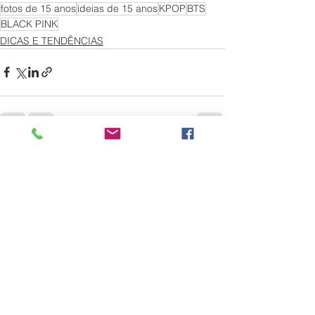
fotos de 15 anos
ideias de 15 anos
KPOP
BTS
BLACK PINK
DICAS E TENDÊNCIAS
Ver tudo
Posts recentes