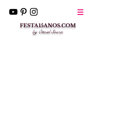
FESTA15ANOS.COM
by Otniel Souza