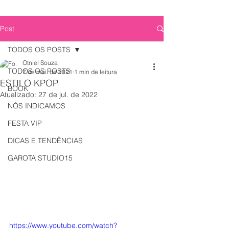
Post
TODOS OS POSTS
Otniel Souza
TODOS OS POSTS
7 de mai. de 2021
1 min de leitura
ESTILO KPOP
BOOK
Atualizado:
27 de jul. de 2022
NÓS INDICAMOS
FESTA VIP
DICAS E TENDÊNCIAS
GAROTA STUDIO15
https://www.youtube.com/watch?