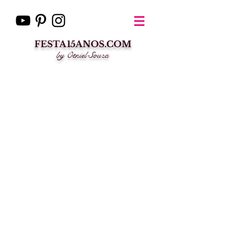
FESTA15ANOS.COM
by Otniel Souza