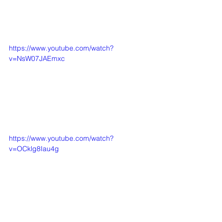
https://www.youtube.com/watch?
v=NsW07JAEmxc
https://www.youtube.com/watch?
v=OCklg8Iau4g