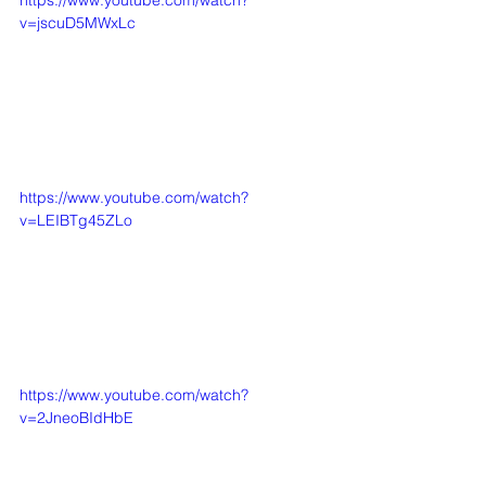
https://www.youtube.com/watch?
v=jscuD5MWxLc
https://www.youtube.com/watch?
v=LEIBTg45ZLo
https://www.youtube.com/watch?
v=2JneoBIdHbE