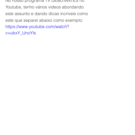
No nosso programa TV DEBUTANTES no 
Youtube, tenho vários videos abordando 
este assunto e dando dicas incríveis como 
este que separei abaixo como exemplo:
https://www.youtube.com/watch?
v=ubxY_UnoYls