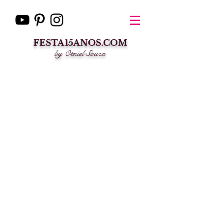
FESTA15ANOS.COM
by Otniel Souza