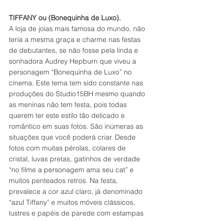
TIFFANY ou (Bonequinha de Luxo).
A loja de joias mais famosa do mundo, não 
teria a mesma graça e charme nas festas 
de debutantes, se não fosse pela linda e 
sonhadora Audrey Hepburn que viveu a 
personagem “Bonequinha de Luxo” no 
cinema. Este tema tem sido constante nas 
produções do Studio15BH mesmo quando 
as meninas não tem festa, pois todas 
querem ter este estilo tão delicado e 
romântico em suas fotos. São inúmeras as 
situações que você poderá criar. Desde 
fotos com muitas pérolas, colares de 
cristal, luvas pretas, gatinhos de verdade 
“no filme a personagem ama seu cat” e 
muitos penteados retros. Na festa, 
prevalece a cor azul claro, já denominado 
“azul Tiffany” e muitos móveis clássicos, 
lustres e papéis de parede com estampas 