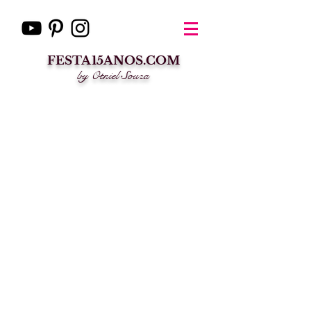
FESTA15ANOS.COM
by Otniel Souza