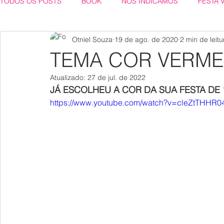
TODOS OS POSTS
BOOK
NÓS INDICAMOS
FESTA 
Otniel Souza
19 de ago. de 2020
2 min de leitu
TEMA COR VERM
Atualizado:
27 de jul. de 2022
JÁ ESCOLHEU A COR DA SUA FESTA DE 
https://www.youtube.com/watch?v=cleZtTHHR0