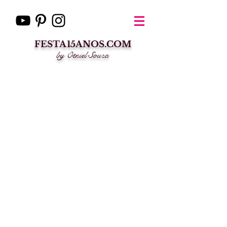
FESTA15ANOS.COM
by Otniel Souza