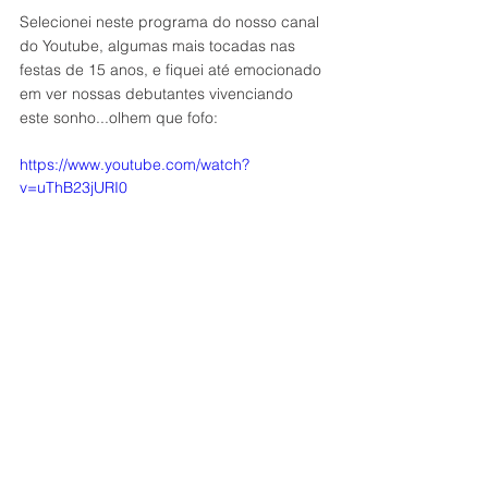
Selecionei neste programa do nosso canal 
do Youtube, algumas mais tocadas nas 
festas de 15 anos, e fiquei até emocionado 
em ver nossas debutantes vivenciando 
este sonho...olhem que fofo:
https://www.youtube.com/watch?
v=uThB23jURI0