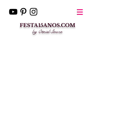
FESTA15ANOS.COM
by Otniel Souza