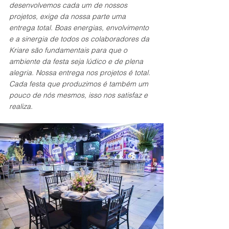
desenvolvemos cada um de nossos 
projetos, exige da nossa parte uma 
entrega total. Boas energias, envolvimento 
e a sinergia de todos os colaboradores da 
Kriare são fundamentais para que o 
ambiente da festa seja lúdico e de plena 
alegria. Nossa entrega nos projetos é total. 
Cada festa que produzimos é também um 
pouco de nós mesmos, isso nos satisfaz e 
realiza.