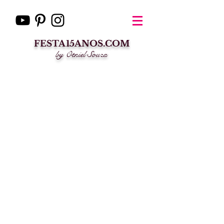
FESTA15ANOS.COM
by Otniel Souza