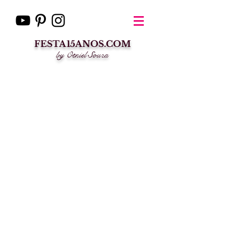
FESTA15ANOS.COM
by Otniel Souza