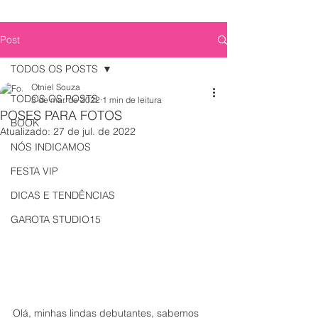
Post
TODOS OS POSTS
Otniel Souza
TODOS OS POSTS
3 de mar. de 2022
1 min de leitura
POSES PARA FOTOS
BOOK
Atualizado:
27 de jul. de 2022
NÓS INDICAMOS
FESTA VIP
DICAS E TENDÊNCIAS
GAROTA STUDIO15
Olá, minhas lindas debutantes, sabemos 