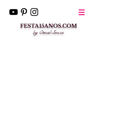
FESTA15ANOS.COM
by Otniel Souza