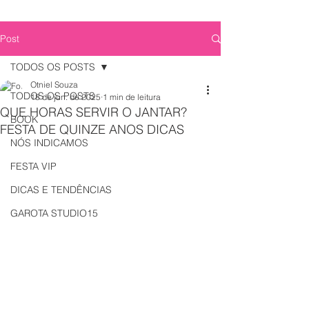
Post
TODOS OS POSTS
Otniel Souza
TODOS OS POSTS
18 de jun. de 2025
1 min de leitura
QUE HORAS SERVIR O JANTAR?
BOOK
FESTA DE QUINZE ANOS DICAS
NÓS INDICAMOS
FESTA VIP
DICAS E TENDÊNCIAS
GAROTA STUDIO15