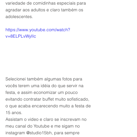
variedade de comidinhas especiais para 
agradar aos adultos e claro também os 
adolescentes.
https://www.youtube.com/watch?
v=8ELPLvWyIIc
Selecionei também algumas fotos para 
vocês terem uma idéia do que servir na 
festa, e assim economizar um pouco 
evitando contratar buffet muito sofisticado, 
o que acaba encarecendo muito a festa de 
15 anos.
Assistam o video e claro se inscrevam no 
meu canal do Youtube e me sigam no 
instagram @studio15bh, para sempre 