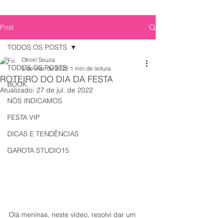
Post
TODOS OS POSTS
Otniel Souza
TODOS OS POSTS
3 de mar. de 2022
1 min de leitura
ROTEIRO DO DIA DA FESTA
BOOK
Atualizado:
27 de jul. de 2022
NÓS INDICAMOS
FESTA VIP
DICAS E TENDÊNCIAS
GAROTA STUDIO15
Olá meninas, neste vídeo, resolvi dar um 