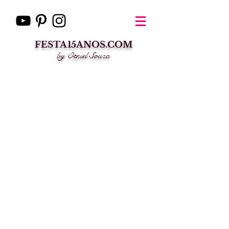
FESTA15ANOS.COM
by Otniel Souza