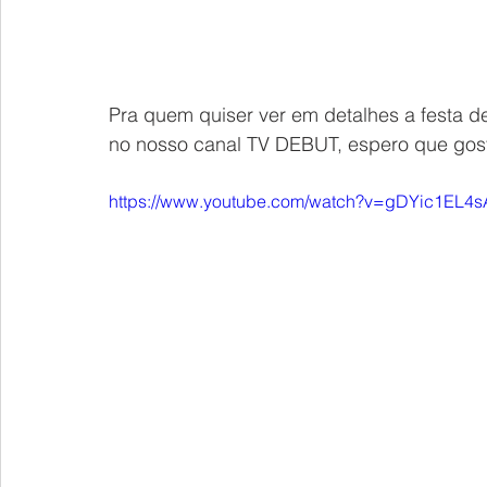
Pra quem quiser ver em detalhes a festa de
no nosso canal TV DEBUT, espero que gos
https://www.youtube.com/watch?v=gDYic1EL4s