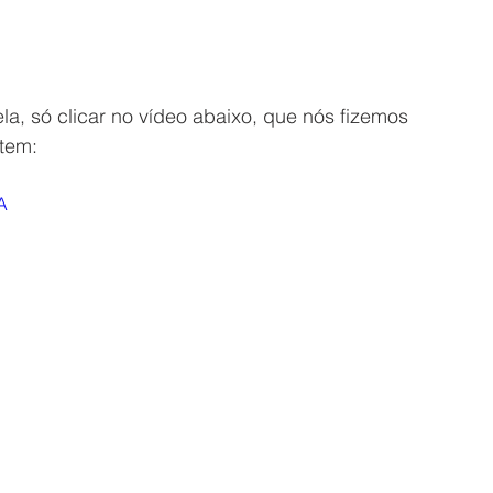
la, só clicar no vídeo abaixo, que nós fizemos 
tem: 
A