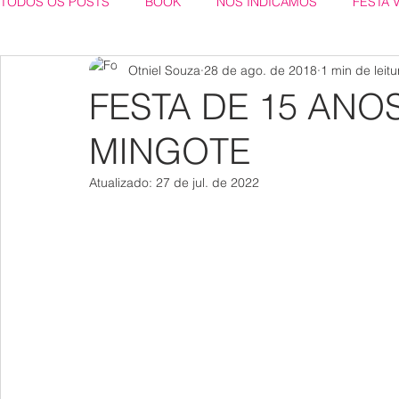
TODOS OS POSTS
BOOK
NÓS INDICAMOS
FESTA 
Otniel Souza
28 de ago. de 2018
1 min de leitu
FESTA DE 15 ANO
MINGOTE
Atualizado:
27 de jul. de 2022