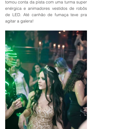
tomou conta da pista com uma turma super 
enérgica e animadores vestidos de robôs 
de LED. Até canhão de fumaça teve pra 
agitar a galera!