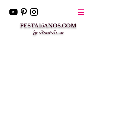
FESTA15ANOS.COM
by Otniel Souza