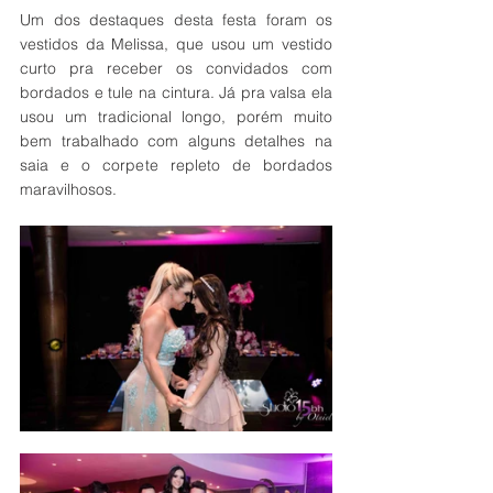
Um dos destaques desta festa foram os 
vestidos da Melissa, que usou um vestido 
curto pra receber os convidados com 
bordados e tule na cintura. Já pra valsa ela 
usou um tradicional longo, porém muito 
bem trabalhado com alguns detalhes na 
saia e o corpete repleto de bordados 
maravilhosos.