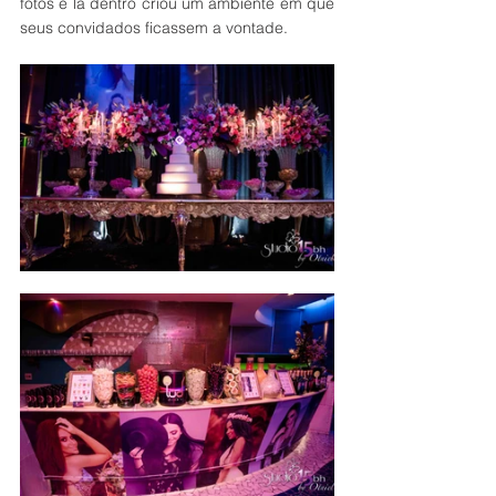
fotos e lá dentro criou um ambiente em que 
seus convidados ficassem a vontade.