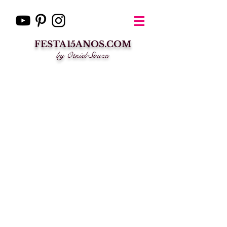
FESTA15ANOS.COM
by Otniel Souza