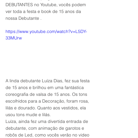
DEBUTANTES no Youtube, vocês podem 
ver toda a festa e book de 15 anos da 
nossa Debutante .
https://www.youtube.com/watch?v=L5DY-
33MUrw
A linda debutante Luíza Dias, fez sua festa 
de 15 anos e brilhou em uma fantástica 
coreografia de valsa de 15 anos. Os tons 
escolhidos para a Decoração, foram rosa, 
lilás e dourado. Quanto aos vestidos, ela 
usou tons mude e lilás.
Luíza, ainda fez uma divertida entrada de 
debutante, com animação de garotos e 
robôs de Led, como vocês verão no video 